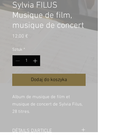
Sylvia FILUS
Musique de film,
musique de concert
Cena
12,00 €
Sztuk
*
Dodaj do koszyka
Album de musique de film et
musique de concert de Sylvia Filus,
28 titres.
DÉTAILS D'ARTICLE