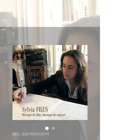
SKU: 364215376135191