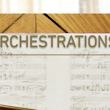
PHIE
MUSIQUE
FILMOGRAPHIE
CONCERTS
CONTACT
RCHESTRATION