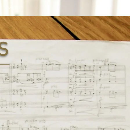
Plus
S