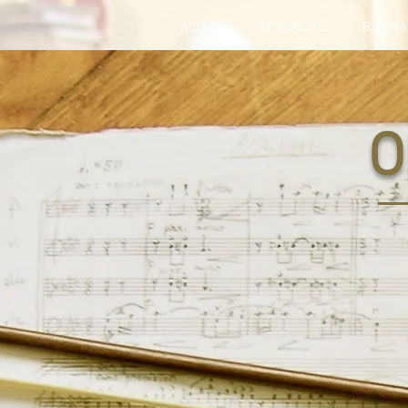
ACCUEIL
ACTUALITÉS
BIOGRA
O