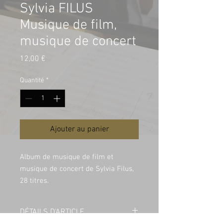
Sylvia FILUS
Musique de film,
musique de concert
Prix
12,00 €
Quantité
*
Ajouter au panier
Album de musique de film et
musique de concert de Sylvia Filus,
28 titres.
DÉTAILS D'ARTICLE