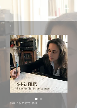
SKU : 364215376135191